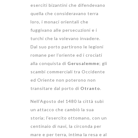
eserciti bizantini che difendevano
quella che consideravano terra
loro, i monaci orientali che
fuggivano alle persecuzioni e i
turchi che la volevano invadere.
Dal suo porto partirono le legioni
romane per l’oriente ed i crociati
alla conquista di
Gerusalemme
; gli
scambi commerciali tra Occidente
ed Oriente non poterono non
transitare dal porto di
Otranto
.
Nell’Agosto del 1480 la città subì
un attacco che cambiò la sua
storia; l’esercito ottomano, con un
centinaio di navi, la circonda per
mare e per terra, intima la resa e al