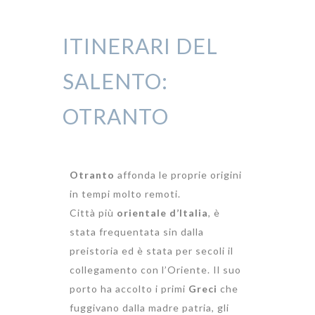
ITINERARI DEL
SALENTO:
OTRANTO
Otranto
affonda le proprie origini
in tempi molto remoti.
Città più
orientale d’Italia
, è
stata frequentata sin dalla
preistoria ed è stata per secoli il
collegamento con l’Oriente. Il suo
porto ha accolto i primi
Greci
che
fuggivano dalla madre patria, gli