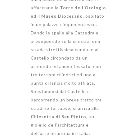
affacciano la
Torre dell’Orologio
ed il
Museo Diocesano
, ospitato
in un palazzo cinquecentesco.
Dando le spalle alla Cattedrale,
proseguendo sulla sinistra, una
strada strettissima conduce al
Castello circondato da un
profondo ed ampio fossato, con
tre torrioni cilindrici ed uno a
punta di lancia molto affilata.
Spostandosi dal Castello e
percorrendo un breve tratto tra
stradine tortuose, si arriva alla
Chiesetta di San Pietro
, un
gioiello dell’architettura e
dell’arte bizantina in Italia: