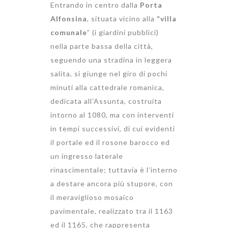
Entrando in centro dalla
Porta
Alfonsina
, situata vicino alla
“villa
comunale
” (i giardini pubblici)
nella parte bassa della città,
seguendo una stradina in leggera
salita, si giunge nel giro di pochi
minuti alla cattedrale romanica,
dedicata all’Assunta, costruita
intorno al 1080, ma con interventi
in tempi successivi, di cui evidenti
il portale ed il rosone barocco ed
un ingresso laterale
rinascimentale; tuttavia è l’interno
a destare ancora più stupore, con
il meraviglioso mosaico
pavimentale, realizzato tra il 1163
ed il 1165, che rappresenta