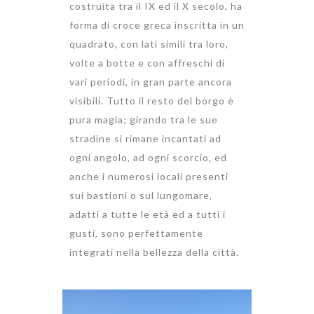
costruita tra il IX ed il X secolo, ha
forma di croce greca inscritta in un
quadrato, con lati simili tra loro,
volte a botte e con affreschi di
vari periodi, in gran parte ancora
visibili. Tutto il resto del borgo è
pura magia; girando tra le sue
stradine si rimane incantati ad
ogni angolo, ad ogni scorcio, ed
anche i numerosi locali presenti
sui bastioni o sul lungomare,
adatti a tutte le età ed a tutti i
gusti, sono perfettamente
integrati nella bellezza della città.