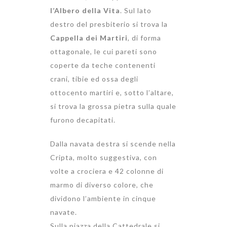
l’Albero della Vita
. Sul lato
destro del presbiterio si trova la
Cappella dei Martiri
, di forma
ottagonale, le cui pareti sono
coperte da teche contenenti
crani, tibie ed ossa degli
ottocento martiri e, sotto l’altare,
si trova la grossa pietra sulla quale
furono decapitati.
Dalla navata destra si scende nella
Cripta, molto suggestiva, con
volte a crociera e 42 colonne di
marmo di diverso colore, che
dividono l’ambiente in cinque
navate.
Sulla piazza della Cattedrale si