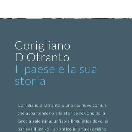
Corigliano
D'Otranto
Il paese e la sua
storia
Corigliano d'Otranto è uno dei nove comuni
che appartengono alla storica regione della
Grecia salentina, un'isola linguistica dove, si
parlava il “griko”, un antico idioma di origine