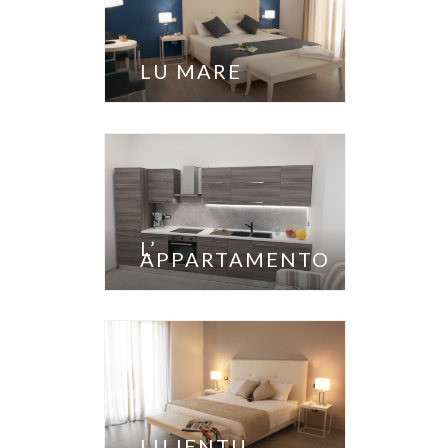
LU MARE
L’
APPARTAMENTO
LU IENTU