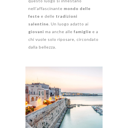
questo luogo si innestano
nell’affascinante
mondo delle
feste
e delle
tradizioni
salentine
. Un luogo adatto ai
giovani
ma anche alle
famiglie
e a
chi vuole solo riposare, circondato
dalla bellezza.