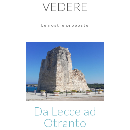
VEDERE
Le nostre proposte
Da Lecce ad
Otranto