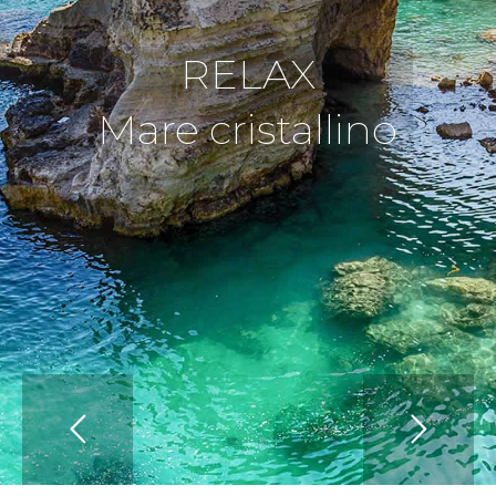
RELAX
Mare cristallino