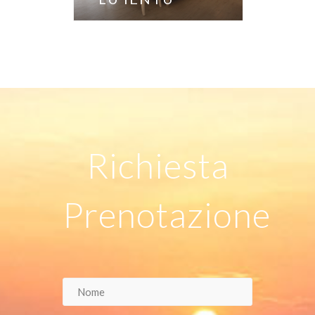
Richiesta
Prenotazione