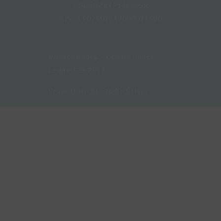
CNDLNZ99P14F205R
CIS.: LE07502342000021580
Privacy Policy
–
Cookie Policy
–
Legge 124 2017
Progettato da
Studio Ecista