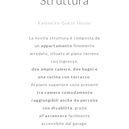
Struttura
Kaloneiro Guest House
La nostra struttura è composta da
un
appartamento
finemente
arredato, situato al piano terreno
con ingresso,
due ampie camere, due bagni e
una cucina con terrazzo
.
Al piano superiore sono presenti
tre camere
comodamente
raggiungibili anche da persone
con disabilità
, grazie
all
‘ascensore
facilmente
accessibile dal garage.