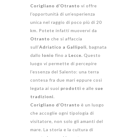
Corigliano d’Otranto
vi offre
l’opportunità di un’esperienza
unica nel raggio di poco più di 20
km. Potete infatti muovervi da
Otranto
che si affaccia
sull’
Adriatico a Gallipoli
, bagnata
dallo
Ionio
fino a
Lecce.
Questo
luogo vi permette di percepire
l’essenza del Salento: una terra
contesa fra due mari eppure così
legata ai suoi
prodotti
e alle
sue
tradizioni
.
Corigliano d’Otranto
è un luogo
che accoglie ogni tipologia di
visitatore, non solo gli amanti del
mare. La storia e la cultura di