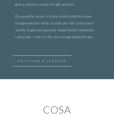
greca ancora usato tra gli anziani.
Da qualche anno è stato reintrodotto come
insegnamento nelle scuole per far conoscere
anche ai giovani questo importante elemento
culturale, e far sì che non venga dimenticato.
CONTINUA A LEGGERE
COSA