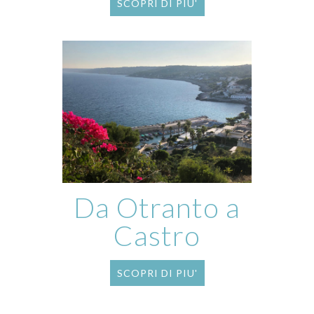
SCOPRI DI PIU'
Da Otranto a
Castro
SCOPRI DI PIU'