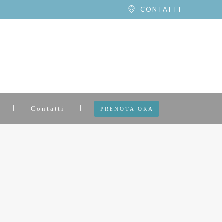
CONTATTI
Contatti
PRENOTA ORA