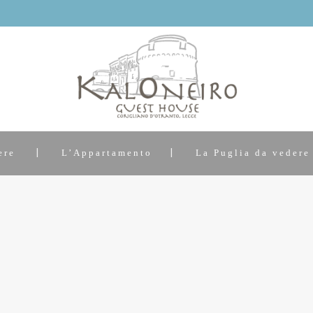
ere
L’Appartamento
La Puglia da vedere