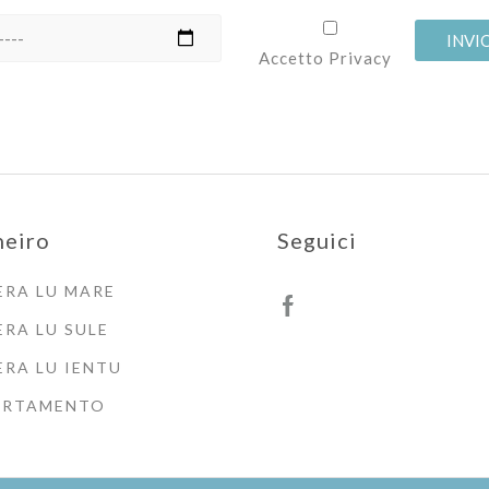
Accetto Privacy
neiro
Seguici
RA LU MARE
RA LU SULE
RA LU IENTU
ARTAMENTO