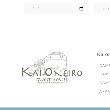
Kalo
CAME
CAME
CAME
APP